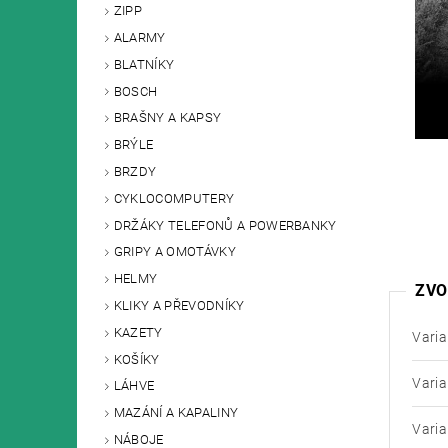
ZIPP
ALARMY
BLATNÍKY
BOSCH
BRAŠNY A KAPSY
BRÝLE
BRZDY
CYKLOCOMPUTERY
DRŽÁKY TELEFONŮ A POWERBANKY
GRIPY A OMOTÁVKY
HELMY
ZVO
KLIKY A PŘEVODNÍKY
KAZETY
Varia
KOŠÍKY
Varia
LÁHVE
MAZÁNÍ A KAPALINY
Varia
NÁBOJE