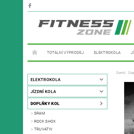
TOTÁLNÍ VÝPRODEJ
ELEKTROKOLA
J
PŮJČOVNA ELEKTROKOL
Domů
Dop
ELEKTROKOLA
JÍZDNÍ KOLA
DOPLŇKY KOL
SRAM
ROCK SHOX
TRUVATIV