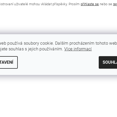
istrovaní uživatelé mohou vkládat příspěvky. Prosím
přihlaste se
nebo se
re
web používá soubory cookie. Dalším procházením tohoto we
ujete souhlas s jejich používáním.
Více informací
TAVENÍ
SOUHL