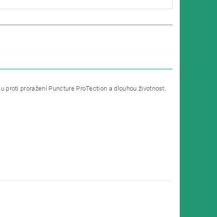
nu proti proražení Puncture ProTection a dlouhou životnost.