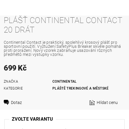
PLÁŠŤ CONTINENTAL CONTACT
20 DRÁT
Continental Contact je praktický, spolehlivý krosový plášť pro
sportovní použití. Vyztužení SafetyPlus Breaker skvěle pomáhá
proti proražení. Nový vzorek zabraňuje usazování různých
předmětů mezi výstupky vzorku.
699 Kč
ZNAČKA
CONTINENTAL
KATEGORIE
PLÁŠTĚ TREKINGOVÉ A MĚSTSKÉ
Dotaz
Hlídat cenu
ZVOLTE VARIANTU