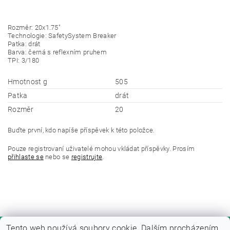
Rozměr: 20x1.75"
Technologie: SafetySystem Breaker
Patka: drát
Barva: černá s reflexním pruhem
TPI: 3/180
Hmotnost g
505
Patka
drát
Rozměr
20
Buďte první, kdo napíše příspěvek k této položce.
Pouze registrovaní uživatelé mohou vkládat příspěvky. Prosím
přihlaste se
nebo se
registrujte
.
Tento web používá soubory cookie. Dalším procházením