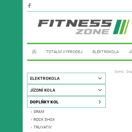
TOTÁLNÍ VÝPRODEJ
ELEKTROKOLA
J
PŮJČOVNA ELEKTROKOL
Domů
Dop
ELEKTROKOLA
JÍZDNÍ KOLA
DOPLŇKY KOL
SRAM
ROCK SHOX
TRUVATIV