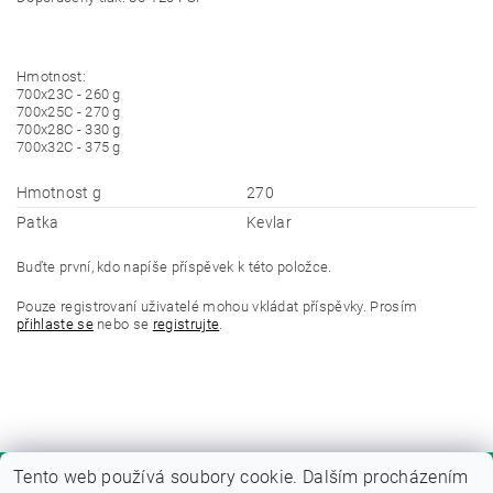
Hmotnost:
700x23C - 260 g
700x25C - 270 g
700x28C - 330 g
700x32C - 375 g
Hmotnost g
270
Patka
Kevlar
Buďte první, kdo napíše příspěvek k této položce.
Pouze registrovaní uživatelé mohou vkládat příspěvky. Prosím
přihlaste se
nebo se
registrujte
.
Tento web používá soubory cookie. Dalším procházením