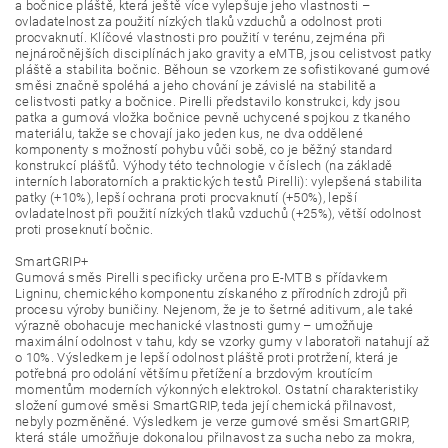
a bočnice pláště, která ještě více vylepšuje jeho vlastnosti –
ovladatelnost za použití nízkých tlaků vzduchů a odolnost proti
procvaknutí. Klíčové vlastnosti pro použití v terénu, zejména při
nejnáročnějších disciplínách jako gravity a eMTB, jsou celistvost patky
pláště a stabilita bočnic. Běhoun se vzorkem ze sofistikované gumové
směsi značně spoléhá a jeho chování je závislé na stabilitě a
celistvosti patky a bočnice. Pirelli představilo konstrukci, kdy jsou
patka a gumová vložka bočnice pevně uchycené spojkou z tkaného
materiálu, takže se chovají jako jeden kus, ne dva oddělené
komponenty s možností pohybu vůči sobě, co je běžný standard
konstrukcí plášťů. Výhody této technologie v číslech (na základě
interních laboratorních a praktických testů Pirelli): vylepšená stabilita
patky (+10%), lepší ochrana proti procvaknutí (+50%), lepší
ovladatelnost při použití nízkých tlaků vzduchů (+25%), větší odolnost
proti proseknutí bočnic.
SmartGRIP+
Gumová směs Pirelli specificky určena pro E-MTB s přídavkem
Ligninu, chemického komponentu získaného z přírodních zdrojů při
procesu výroby buničiny. Nejenom, že je to šetrné aditivum, ale také
výrazně obohacuje mechanické vlastnosti gumy – umožňuje
maximální odolnost v tahu, kdy se vzorky gumy v laboratoři natahují až
o 10%. Výsledkem je lepší odolnost pláště proti protržení, která je
potřebná pro odolání většímu přetížení a brzdovým kroutícím
momentům moderních výkonných elektrokol. Ostatní charakteristiky
složení gumové směsi SmartGRIP, teda její chemická přilnavost,
nebyly pozměněné. Výsledkem je verze gumové směsi SmartGRIP,
která stále umožňuje dokonalou přilnavost za sucha nebo za mokra,