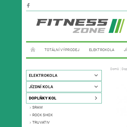
TOTÁLNÍ VÝPRODEJ
ELEKTROKOLA
J
PŮJČOVNA ELEKTROKOL
Domů
Dop
ELEKTROKOLA
JÍZDNÍ KOLA
DOPLŇKY KOL
SRAM
ROCK SHOX
TRUVATIV