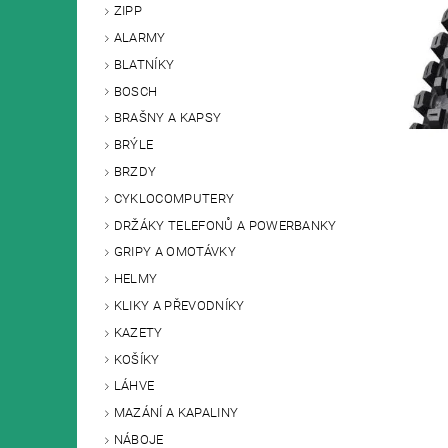
ZIPP
ALARMY
BLATNÍKY
BOSCH
BRAŠNY A KAPSY
BRÝLE
BRZDY
CYKLOCOMPUTERY
DRŽÁKY TELEFONŮ A POWERBANKY
GRIPY A OMOTÁVKY
HELMY
KLIKY A PŘEVODNÍKY
KAZETY
KOŠÍKY
LÁHVE
MAZÁNÍ A KAPALINY
NÁBOJE