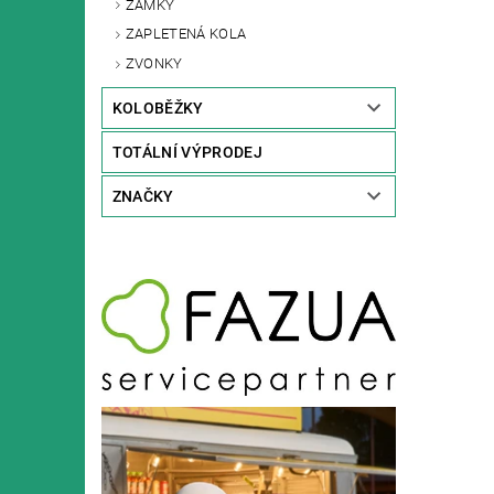
ZÁMKY
ZAPLETENÁ KOLA
ZVONKY
KOLOBĚŽKY
TOTÁLNÍ VÝPRODEJ
ZNAČKY