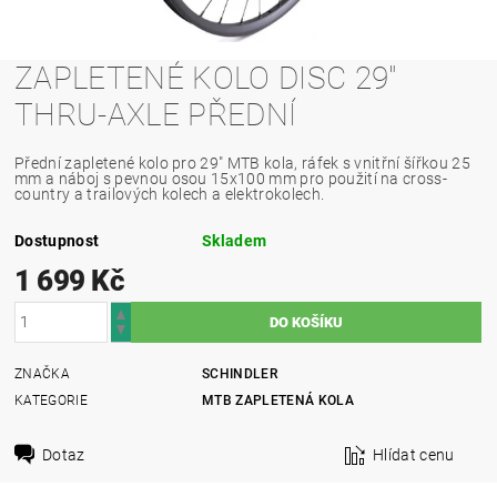
ZAPLETENÉ KOLO DISC 29"
THRU-AXLE PŘEDNÍ
Přední zapletené kolo pro 29" MTB kola, ráfek s vnitřní šířkou 25
mm a náboj s pevnou osou 15x100 mm pro použití na cross-
country a trailových kolech a elektrokolech.
Dostupnost
Skladem
1 699 Kč
ZNAČKA
SCHINDLER
KATEGORIE
MTB ZAPLETENÁ KOLA
Dotaz
Hlídat cenu