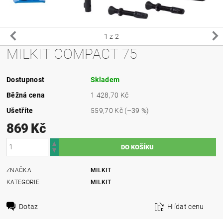
1
z 2
MILKIT COMPACT 75
Dostupnost
Skladem
Běžná cena
1 428,70 Kč
Ušetříte
559,70 Kč
(–39 %)
869 Kč
ZNAČKA
MILKIT
KATEGORIE
MILKIT
Dotaz
Hlídat cenu