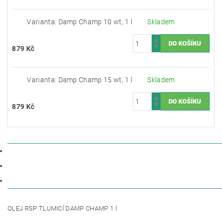
Varianta: Damp Champ 10 wt, 1 l
Skladem
879 Kč
Varianta: Damp Champ 15 wt, 1 l
Skladem
879 Kč
POPIS
PARAMETRY
DISKUZE
OLEJ RSP TLUMICÍ DAMP CHAMP 1 l