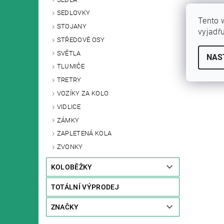
SEDLOVKY
Tento 
STOJANY
vyjadř
STŘEDOVÉ OSY
SVĚTLA
NAS
TLUMIČE
TRETRY
VOZÍKY ZA KOLO
VIDLICE
ZÁMKY
ZAPLETENÁ KOLA
ZVONKY
KOLOBĚŽKY
TOTÁLNÍ VÝPRODEJ
ZNAČKY