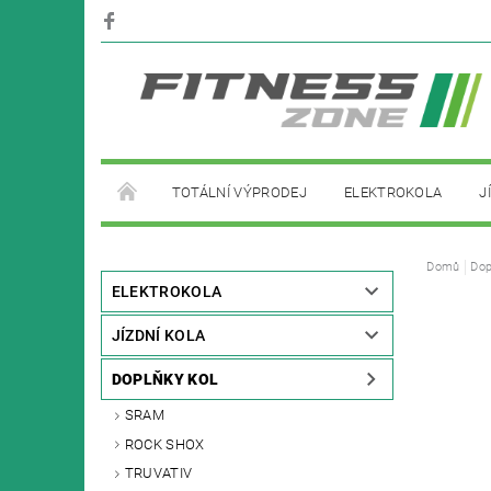
TOTÁLNÍ VÝPRODEJ
ELEKTROKOLA
J
PŮJČOVNA ELEKTROKOL
Domů
Dop
ELEKTROKOLA
JÍZDNÍ KOLA
DOPLŇKY KOL
SRAM
ROCK SHOX
TRUVATIV