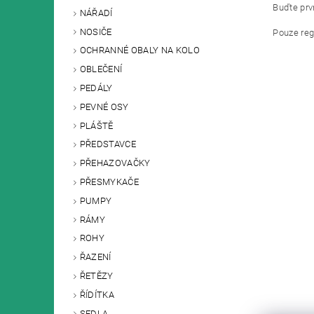
Buďte prvn
NÁŘADÍ
NOSIČE
Pouze reg
OCHRANNÉ OBALY NA KOLO
OBLEČENÍ
PEDÁLY
PEVNÉ OSY
PLÁŠTĚ
PŘEDSTAVCE
PŘEHAZOVAČKY
PŘESMYKAČE
PUMPY
RÁMY
ROHY
ŘAZENÍ
ŘETĚZY
ŘÍDÍTKA
SEDLA