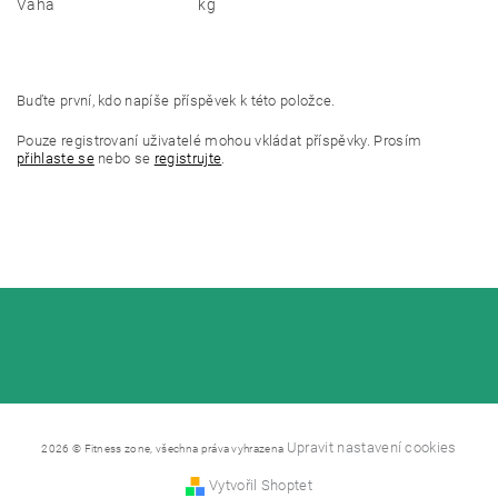
Váha
kg
Buďte první, kdo napíše příspěvek k této položce.
Pouze registrovaní uživatelé mohou vkládat příspěvky. Prosím
přihlaste se
nebo se
registrujte
.
Upravit nastavení cookies
2026 © Fitness zone, všechna práva vyhrazena
Vytvořil Shoptet