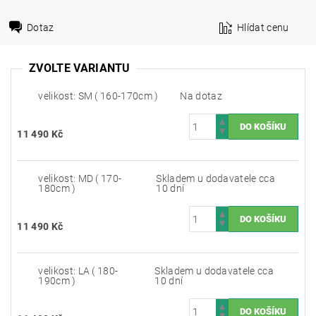
Dotaz
Hlídat cenu
ZVOLTE VARIANTU
velikost: SM ( 160-170cm )
Na dotaz
11 490 Kč
velikost: MD ( 170-
Skladem u dodavatele cca
180cm )
10 dní
11 490 Kč
velikost: LA ( 180-
Skladem u dodavatele cca
190cm )
10 dní