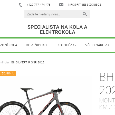
+420 777 474 478
INFO@FITNESS-ZONE.CZ
SPECIALISTA NA KOLA A
ELEKTROKOLA
ÍZDNÍ KOLA
DOPLŇKY KOL
KOLOBĚŽKY
VŠE O NÁKUPU
dní kola
BH SILVERTIP SNR 2023
BH
A ZDARMA
20
MONTÁ
KM Z