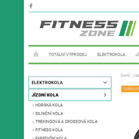
TOTÁLNÍ VÝPRODEJ
ELEKTROKOLA
J
PŮJČOVNA ELEKTROKOL
Domů
Jíz
ELEKTROKOLA
DOPRAV
JÍZDNÍ KOLA
HORSKÁ KOLA
SILNIČNÍ KOLA
TREKINGOVÁ A CROSSOVÁ KOLA
FITNESS KOLA
EXPEDIČNÍ KOLA