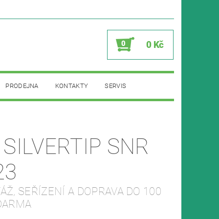
0
0 Kč
PRODEJNA
KONTAKTY
SERVIS
 SILVERTIP SNR
23
Ž, SEŘÍZENÍ A DOPRAVA DO 100
DARMA