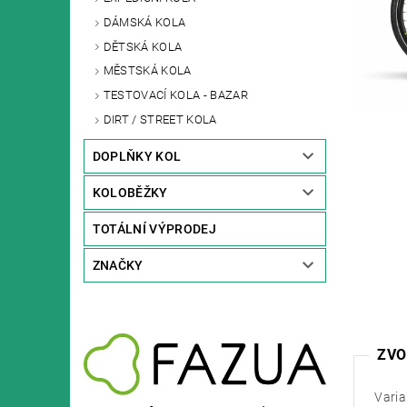
DÁMSKÁ KOLA
DĚTSKÁ KOLA
MĚSTSKÁ KOLA
TESTOVACÍ KOLA - BAZAR
DIRT / STREET KOLA
DOPLŇKY KOL
KOLOBĚŽKY
TOTÁLNÍ VÝPRODEJ
ZNAČKY
ZVO
Varia