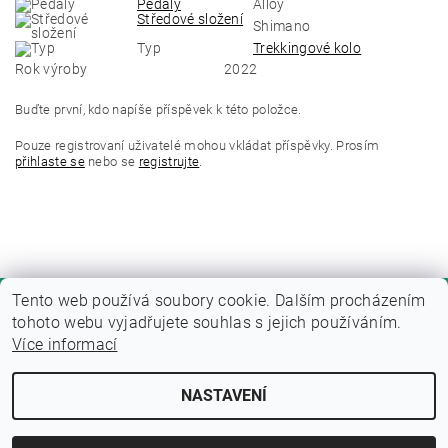
Pedály
Alloy
Středové složení
Shimano
Typ
Trekkingové kolo
Rok výroby
2022
Buďte první, kdo napíše příspěvek k této položce.
Pouze registrovaní uživatelé mohou vkládat příspěvky. Prosím
přihlaste se
nebo se
registrujte
.
Tento web používá soubory cookie. Dalším procházením
tohoto webu vyjadřujete souhlas s jejich používáním.
Více informací
NASTAVENÍ
Upravit nastavení cookies
2026 © Fitness zone, všechna práva vyhrazena