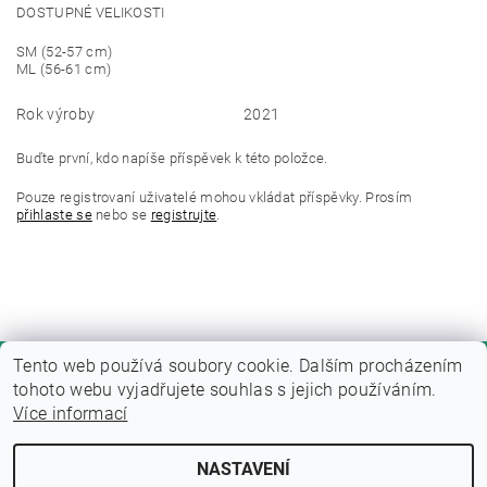
DOSTUPNÉ VELIKOSTI
SM (52-57 cm)
ML (56-61 cm)
Rok výroby
2021
Buďte první, kdo napíše příspěvek k této položce.
Pouze registrovaní uživatelé mohou vkládat příspěvky. Prosím
přihlaste se
nebo se
registrujte
.
Tento web používá soubory cookie. Dalším procházením
tohoto webu vyjadřujete souhlas s jejich používáním.
Více informací
NASTAVENÍ