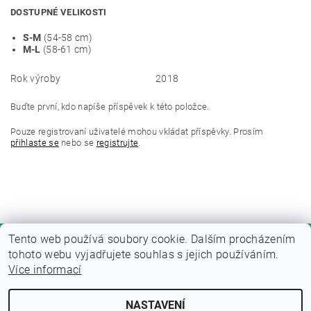
DOSTUPNÉ VELIKOSTI
S-M
(54-58 cm)
M-L
(58-61 cm)
Rok výroby
2018
Buďte první, kdo napíše příspěvek k této položce.
Pouze registrovaní uživatelé mohou vkládat příspěvky. Prosím
přihlaste se
nebo se
registrujte
.
Tento web používá soubory cookie. Dalším procházením
tohoto webu vyjadřujete souhlas s jejich používáním.
Více informací
NASTAVENÍ