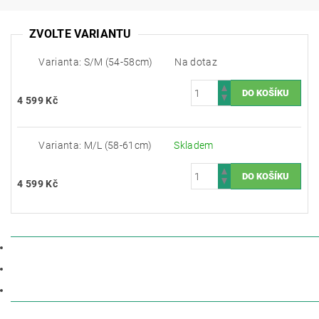
ZVOLTE VARIANTU
Varianta: S/M (54-58cm)
Na dotaz
4 599 Kč
Varianta: M/L (58-61cm)
Skladem
4 599 Kč
POPIS
PARAMETRY
DISKUZE