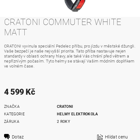
CRATONI COMMUTER WHITE
MATT
CRATONI vyvinula speciální Pedelec přilbu, pro jízdu v městské džungli.
Vaše bezpečí je naše nejvyšší priorita. Tato přilba nastavuje nejen
standardy v oblasti ochrany hlavy, ale také Vás chrání před větrem a
nepříznívým počasím. Tyto helmy se stávají Vašim módním doplňkem
ve volném čase.
4 599 Kč
ZNAČKA
CRATONI
KATEGORIE
HELMY ELEKTROKOLA
ZÁRUKA
2 ROKY
Dotaz
Hlídat cenu