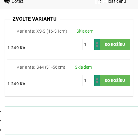
Dotaz
Hlídat cenu
ZVOLTE VARIANTU
Varianta: XS-S (46-51cm)
Skladem
1 249 Kč
Varianta: S-M (51-56cm)
Skladem
1 249 Kč
POPIS
PARAMETRY
DISKUZE