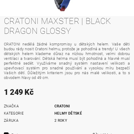
CRATONI MAXSTER | BLACK
DRAGON GLOSSY
CRATONI nedělá žádné kompromisy u dětských helem. Vaše děti
budou rády nosit Cratoni helmu, protože je pohodlná a trendy! U všech
dětských helem klademe důraz na nízkou hmotnost, velmi dobrou
ventilaci a tvarování. Dětská helma musí být pohodlná a hlavně musí
perfektně sedět. Využíváme snadný systém nastavení velikosti a
upevňovací systém pro snadné používání a vysokou míru bezpečí
Vašich dětí. Důležitým kriteriem jsou pro nás malé velikosti, a to s
obvodem hlavy od 49 cm.
1 249 Kč
ZNAČKA
CRATONI
KATEGORIE
HELMY DĚTSKÉ
ZÁRUKA
2 ROKY