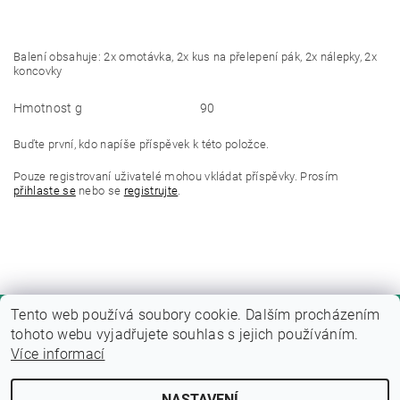
Balení obsahuje: 2x omotávka, 2x kus na přelepení pák, 2x nálepky, 2x
koncovky
Hmotnost g
90
Buďte první, kdo napíše příspěvek k této položce.
Pouze registrovaní uživatelé mohou vkládat příspěvky. Prosím
přihlaste se
nebo se
registrujte
.
Tento web používá soubory cookie. Dalším procházením
tohoto webu vyjadřujete souhlas s jejich používáním.
Více informací
NASTAVENÍ