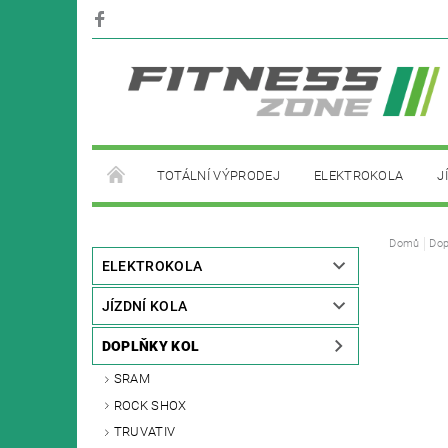
TOTÁLNÍ VÝPRODEJ
ELEKTROKOLA
J
PŮJČOVNA ELEKTROKOL
Domů
Dop
ELEKTROKOLA
JÍZDNÍ KOLA
DOPLŇKY KOL
SRAM
ROCK SHOX
TRUVATIV