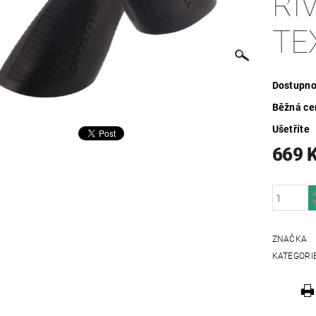
RIV
TE
Dostupno
Běžná ce
Ušetříte
669 
ZNAČKA
KATEGORI