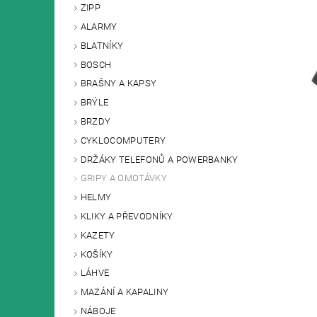
ZIPP
ALARMY
BLATNÍKY
BOSCH
BRAŠNY A KAPSY
BRÝLE
BRZDY
CYKLOCOMPUTERY
DRŽÁKY TELEFONŮ A POWERBANKY
GRIPY A OMOTÁVKY
HELMY
KLIKY A PŘEVODNÍKY
KAZETY
KOŠÍKY
LÁHVE
MAZÁNÍ A KAPALINY
NÁBOJE