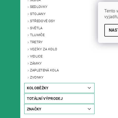
SEDLOVKY
Tento 
STOJANY
vyjadř
STŘEDOVÉ OSY
SVĚTLA
NAS
TLUMIČE
TRETRY
VOZÍKY ZA KOLO
VIDLICE
ZÁMKY
ZAPLETENÁ KOLA
ZVONKY
KOLOBĚŽKY
TOTÁLNÍ VÝPRODEJ
ZNAČKY