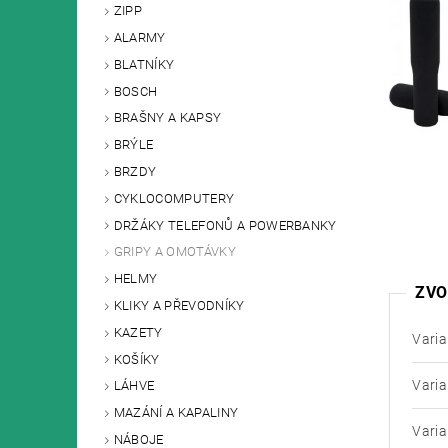
ZIPP
ALARMY
BLATNÍKY
BOSCH
BRAŠNY A KAPSY
BRÝLE
BRZDY
CYKLOCOMPUTERY
DRŽÁKY TELEFONŮ A POWERBANKY
GRIPY A OMOTÁVKY
HELMY
ZVO
KLIKY A PŘEVODNÍKY
KAZETY
Varia
KOŠÍKY
Varia
LÁHVE
MAZÁNÍ A KAPALINY
Varia
NÁBOJE