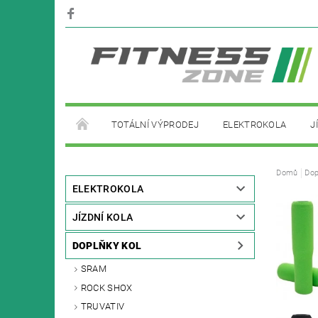
TOTÁLNÍ VÝPRODEJ
ELEKTROKOLA
J
PŮJČOVNA ELEKTROKOL
Domů
Dop
ELEKTROKOLA
JÍZDNÍ KOLA
DOPLŇKY KOL
SRAM
ROCK SHOX
TRUVATIV