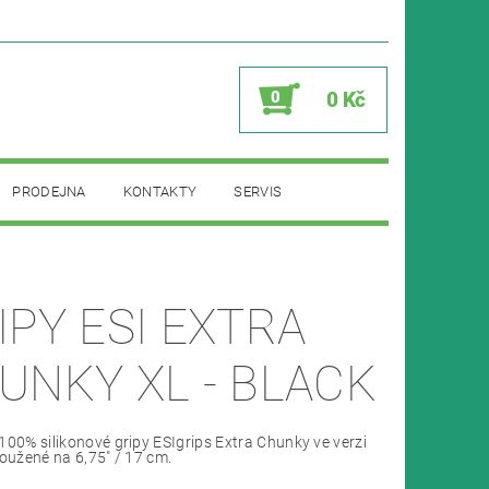
0
0 Kč
PRODEJNA
KONTAKTY
SERVIS
IPY ESI EXTRA
UNKY XL - BLACK
100% silikonové gripy ESIgrips Extra Chunky ve verzi
loužené na 6,75" / 17 cm.