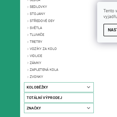
SEDLOVKY
Tento 
STOJANY
vyjadř
STŘEDOVÉ OSY
SVĚTLA
NAS
TLUMIČE
TRETRY
VOZÍKY ZA KOLO
VIDLICE
ZÁMKY
ZAPLETENÁ KOLA
ZVONKY
KOLOBĚŽKY
TOTÁLNÍ VÝPRODEJ
ZNAČKY