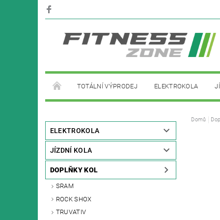
TOTÁLNÍ VÝPRODEJ
ELEKTROKOLA
J
PŮJČOVNA ELEKTROKOL
Domů
Dop
ELEKTROKOLA
JÍZDNÍ KOLA
DOPLŇKY KOL
SRAM
ROCK SHOX
TRUVATIV