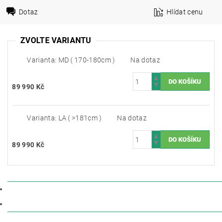
Dotaz
Hlídat cenu
ZVOLTE VARIANTU
Varianta: MD ( 170-180cm )
Na dotaz
89 990 Kč
Varianta: LA ( >181cm )
Na dotaz
89 990 Kč
POPIS
DISKUZE