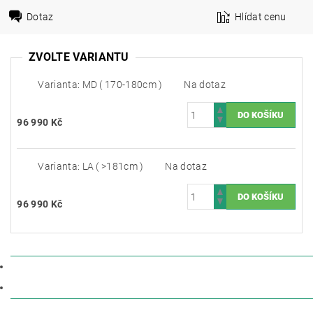
Dotaz
Hlídat cenu
ZVOLTE VARIANTU
Varianta: MD ( 170-180cm )
Na dotaz
96 990 Kč
Varianta: LA ( >181cm )
Na dotaz
96 990 Kč
POPIS
DISKUZE