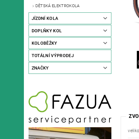
DĚTSKÁ ELEKTROKOLA
JÍZDNÍ KOLA
DOPLŇKY KOL
KOLOBĚŽKY
TOTÁLNÍ VÝPRODEJ
ZNAČKY
ZVO
velik