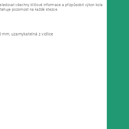
ledovat všechny klíčové informace a přizpůsobit výkon kola
tahuje pozornost na každé stezce.
0 mm, uzamykatelná z vidlice