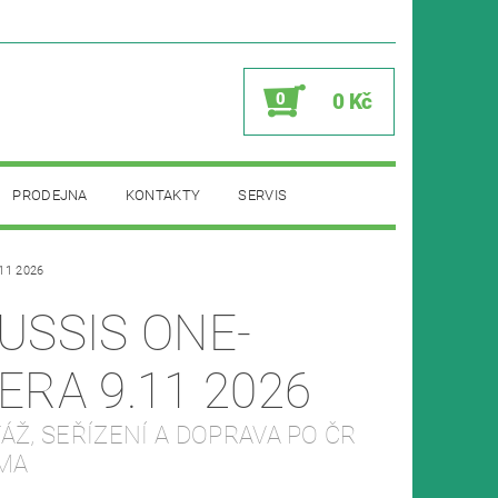
0
0 Kč
PRODEJNA
KONTAKTY
SERVIS
11 2026
USSIS ONE-
ERA 9.11 2026
Ž, SEŘÍZENÍ A DOPRAVA PO ČR
MA