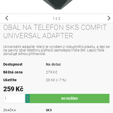
1
z 2
OBAL NA TELEFON SKS COMPIT
UNIVERSAL ADAPTER
Univerzální adaptér, který je vyroben z robustního plastu, a lepí se
na pevný obal telefonu pomocí samolepicí fólie 3M. Lepicí fólie
zaručuje silnou přilnavost.
Dostupnost
Na dotaz
Běžná cena
279 Kč
Ušetříte
20 Kč
(–7 %)
259 Kč
ZNAČKA
SKS