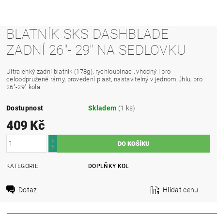
BLATNÍK SKS DASHBLADE
ZADNÍ 26"- 29" NA SEDLOVKU
Ultralehký zadní blatník (178g), rychloupínací, vhodný i pro
celoodpružené rámy, provedení plast, nastavitelný v jednom úhlu, pro
26"-29" kola
Dostupnost
Skladem
(1 ks)
409 Kč
KATEGORIE
DOPLŇKY KOL
Dotaz
Hlídat cenu