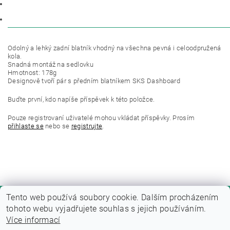
POPIS
DISKUZE
Odolný a lehký zadní blatník vhodný na všechna pevná i celoodpružená
kola.
Snadná montáž na sedlovku
Hmotnost: 178g
Designově tvoří pár s předním blatníkem SKS Dashboard
Buďte první, kdo napíše příspěvek k této položce.
Pouze registrovaní uživatelé mohou vkládat příspěvky. Prosím
přihlaste se
nebo se
registrujte
.
Tento web používá soubory cookie. Dalším procházením
tohoto webu vyjadřujete souhlas s jejich používáním.
Více informací