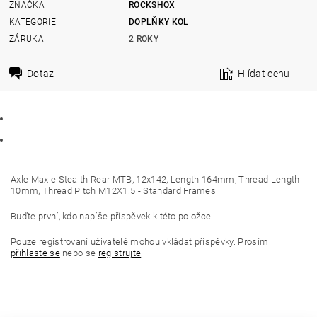
ZNAČKA
ROCKSHOX
KATEGORIE
DOPLŇKY KOL
ZÁRUKA
2 ROKY
Dotaz
Hlídat cenu
POPIS
DISKUZE
Axle Maxle Stealth Rear MTB, 12x142, Length 164mm, Thread Length
10mm, Thread Pitch M12X1.5 - Standard Frames
Buďte první, kdo napíše příspěvek k této položce.
Pouze registrovaní uživatelé mohou vkládat příspěvky. Prosím
přihlaste se
nebo se
registrujte
.