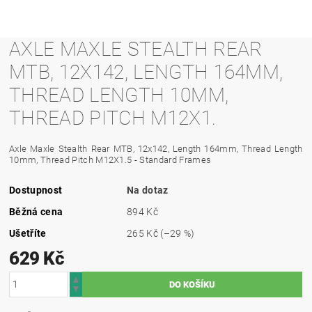
AXLE MAXLE STEALTH REAR
MTB, 12X142, LENGTH 164MM,
THREAD LENGTH 10MM,
THREAD PITCH M12X1.
Axle Maxle Stealth Rear MTB, 12x142, Length 164mm, Thread Length
10mm, Thread Pitch M12X1.5 - Standard Frames
Dostupnost
Na dotaz
Běžná cena
894 Kč
Ušetříte
265 Kč
(–29 %)
629 Kč