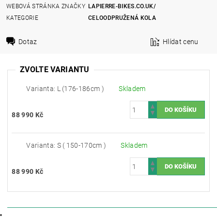
WEBOVÁ STRÁNKA ZNAČKY
LAPIERRE-BIKES.CO.UK/
KATEGORIE
CELOODPRUŽENÁ KOLA
Dotaz
Hlídat cenu
ZVOLTE VARIANTU
Varianta: L (176-186cm )
Skladem
88 990 Kč
Varianta: S ( 150-170cm )
Skladem
88 990 Kč
POPIS