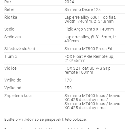
Rok
2024
Řetěz
Shimano Deore 12s
Řídítka
Lapierre alloy 6061 Top flat,
Width: 740mm, Ø: 31.8mm
Sedlo
Fizik Argo Vento X 140mm
Sedlovka
Lapierre alloy, Ø: 31.6mm, L:
400mm
Středové složení
Shimano MT800 Press Fit
Tlumič
FOX Float P-Se Remote up,
210*55mm
Vidlice
FOX 32 Float SC P-S Grip
remote 100mm
Výška do
170
Výška od
150
Zapletená kola
Shimano MT400 hubs / Mavic
XC 425 disc alloy rims /
Shimano MT400 hubs / Mavic
XC 425 disc alloy rims
Buďte první, kdo napíše příspěvek k této položce.