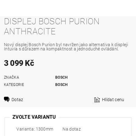
DISPLEJ BOSCH PURION
ANTHRACITE
Nový displej Bosch Purion byl navržen jako alternativa k displeji
Intuvia s důrazem na kompaktnost a jednoduché ovládání.
3 099 Kč
ZNAČKA
BOSCH
KATEGORIE
BOSCH
Dotaz
Hlídat cenu
ZVOLTE VARIANTU
Varianta: 1300mm
Na dotaz