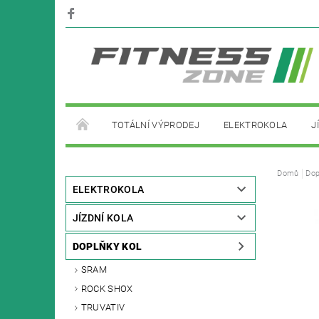
TOTÁLNÍ VÝPRODEJ
ELEKTROKOLA
J
PŮJČOVNA ELEKTROKOL
Domů
Dop
ELEKTROKOLA
JÍZDNÍ KOLA
DOPLŇKY KOL
SRAM
ROCK SHOX
TRUVATIV