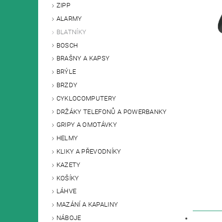
ZIPP
ALARMY
BLATNÍKY
BOSCH
BRAŠNY A KAPSY
BRÝLE
BRZDY
CYKLOCOMPUTERY
DRŽÁKY TELEFONŮ A POWERBANKY
GRIPY A OMOTÁVKY
HELMY
KLIKY A PŘEVODNÍKY
KAZETY
KOŠÍKY
LÁHVE
MAZÁNÍ A KAPALINY
NÁBOJE
POPIS