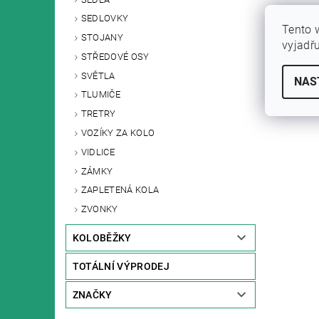
SEDLOVKY
Tento 
STOJANY
vyjadř
STŘEDOVÉ OSY
SVĚTLA
NAS
TLUMIČE
TRETRY
VOZÍKY ZA KOLO
VIDLICE
ZÁMKY
ZAPLETENÁ KOLA
ZVONKY
KOLOBĚŽKY
TOTÁLNÍ VÝPRODEJ
ZNAČKY