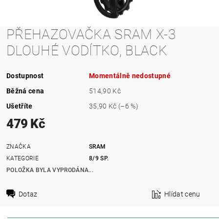
PŘEHAZOVAČKA SRAM X-3
DLOUHÉ VODÍTKO, BLACK
Dostupnost
Momentálně nedostupné
Běžná cena
514,90 Kč
Ušetříte
35,90 Kč
(–6 %)
479 Kč
ZNAČKA
SRAM
KATEGORIE
8/9 SP.
POLOŽKA BYLA VYPRODÁNA...
Dotaz
Hlídat cenu