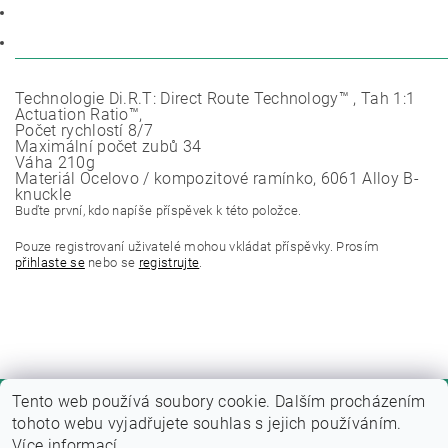
POPIS
DISKUZE
Technologie Di.R.T: Direct Route Technology™ , Tah 1:1
Actuation Ratio™,
Počet rychlostí 8/7
Maximální počet zubů 34
Váha 210g
Materiál Ocelovo / kompozitové ramínko, 6061 Alloy B-
knuckle
Buďte první, kdo napíše příspěvek k této položce.
Pouze registrovaní uživatelé mohou vkládat příspěvky. Prosím
přihlaste se
nebo se
registrujte
.
Tento web používá soubory cookie. Dalším procházením
tohoto webu vyjadřujete souhlas s jejich používáním.
Více informací