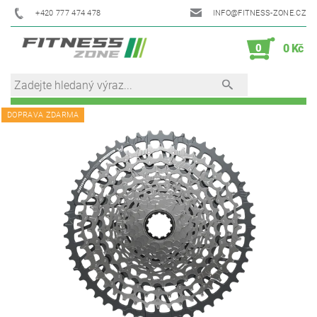
+420 777 474 478
INFO@FITNESS-ZONE.CZ
0
0 Kč
DOPRAVA ZDARMA