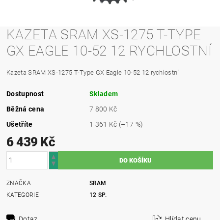
KAZETA SRAM XS-1275 T-TYPE
GX EAGLE 10-52 12 RYCHLOSTNÍ
Kazeta SRAM XS-1275 T-Type GX Eagle 10-52 12 rychlostní
Dostupnost
Skladem
Běžná cena
7 800 Kč
Ušetříte
1 361 Kč
(–17 %)
6 439 Kč
ZNAČKA
SRAM
KATEGORIE
12 SP.
Dotaz
Hlídat cenu